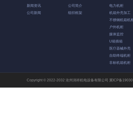
新闻资讯
公司简介
电力机柜
公司新闻
组织框架
机箱外壳加工
不锈钢机箱机
户外机柜
媒体监控
U箱插箱
医疗器械外壳
自助终端机柜
非标机箱机柜
Copyright © 2022-2032 沧州润祥机电设备有限公司
冀ICP备19030