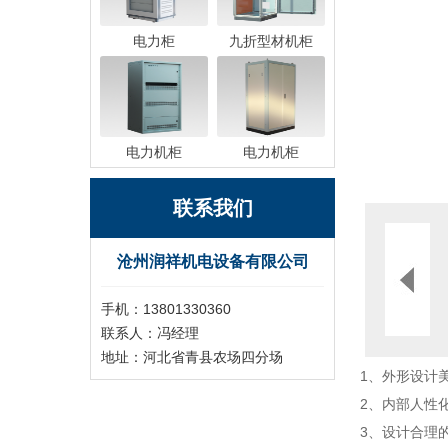
电力柜
九折型材机柜
电力机柜
电力机柜
联系我们
沧州润祥机电设备有限公司
手机：13801330360
联系人：冯经理
地址：河北省青县农场四分场
1、外形设计
2、内部人性
3、设计合理