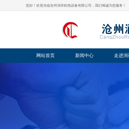
您好！欢迎光临沧州润祥机电设备有限公司，我们竭诚为您服务！
网站首页
新闻中心
走进润