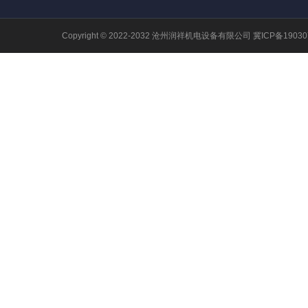
Copyright © 2022-2032 沧州润祥机电设备有限公司
冀ICP备19030