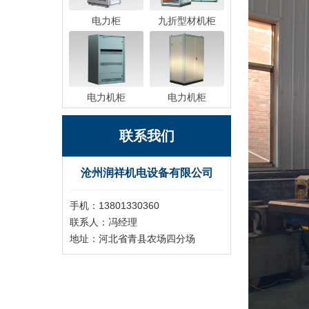
电力柜
九折型材机柜
电力机柜
电力机柜
联系我们
沧州润祥机电设备有限公司
手机：13801330360
联系人：冯经理
地址：河北省青县农场四分场